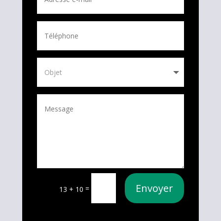
Envoyer
=
13 + 10