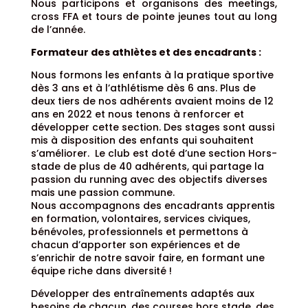
Nous participons et organisons des meetings,
cross FFA et tours de pointe jeunes tout au long
de l’année.
Formateur des athlètes et des encadrants :
Nous formons les enfants à la pratique sportive
dès 3 ans et à l’athlétisme dès 6 ans. Plus de
deux tiers de nos adhérents avaient moins de 12
ans en 2022 et nous tenons à renforcer et
développer cette section. Des stages sont aussi
mis à disposition des enfants qui souhaitent
s’améliorer. Le club est doté d’une section Hors-
stade de plus de 40 adhérents, qui partage la
passion du running avec des objectifs diverses
mais une passion commune.
Nous accompagnons des encadrants apprentis
en formation, volontaires, services civiques,
bénévoles, professionnels et permettons à
chacun d’apporter son expériences et de
s’enrichir de notre savoir faire, en formant une
équipe riche dans diversité !
Développer des entraînements adaptés aux
besoins de chacun, des courses hors stade, des