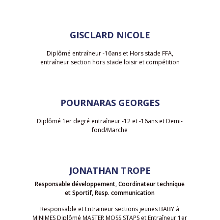
GISCLARD NICOLE
Diplômé entraîneur -16ans et Hors stade FFA,
entraîneur section hors stade loisir et compétition
POURNARAS GEORGES
Diplômé 1er degré entraîneur -12 et -16ans et Demi-
fond/Marche
JONATHAN TROPE
Responsable développement, Coordinateur technique
et Sportif, Resp. communication
Responsable et Entraineur sections jeunes BABY à
MINIMES Diplômé MASTER MOSS STAPS et Entraîneur 1er