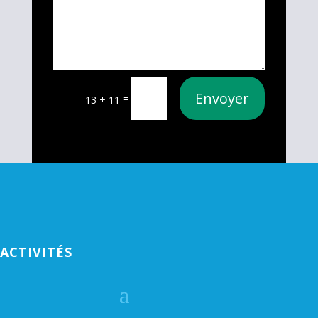
Envoyer
=
13 + 11
ACTIVITÉS