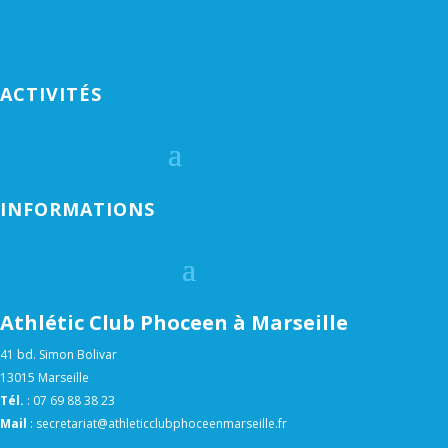
ACTIVITÉS
INFORMATIONS
Athlétic Club Phoceen à Marseille
41 bd. Simon Bolivar
13015 Marseille
Tél.
:
07 69 88 38 23
Mail
:
secretariat@athleticclubphoceenmarseille.fr