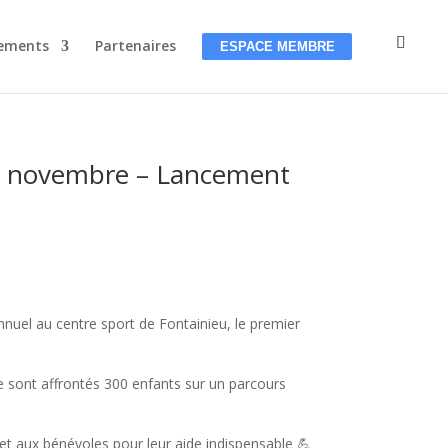
ements
Partenaires
ESPACE MEMBRE
11 novembre – Lancement
nuel au centre sport de Fontainieu, le premier
e sont affrontés 300 enfants sur un parcours
 et aux bénévoles pour leur aide indispensable 💪