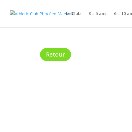
Le Club
3 – 5 ans
6 – 10 a
Retour