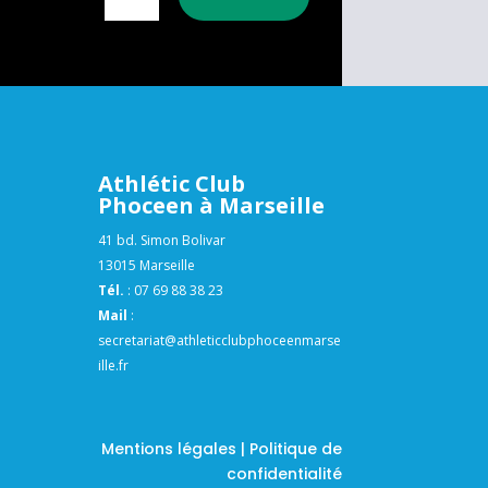
Athlétic Club
Phoceen à Marseille
41 bd. Simon Bolivar
13015 Marseille
Tél.
:
07 69 88 38 23
Mail
:
secretariat@athleticclubphoceenmarse
ille.fr
Mentions légales | Politique de
confidentialité