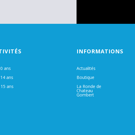
TIVITÉS
INFORMATIONS
10 ans
Actualités
 14 ans
Boutique
 15 ans
La Ronde de
Chateau
Gombert