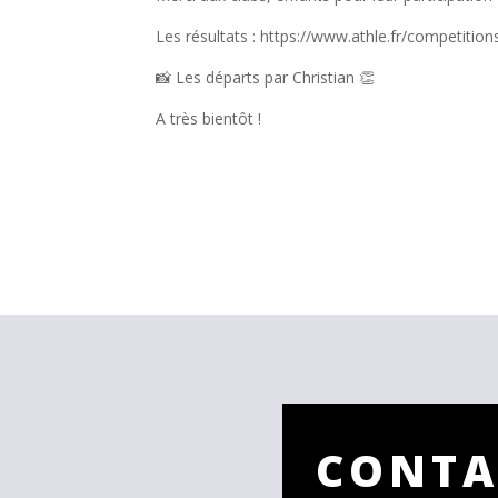
Les résultats : https://www.athle.fr/compet
📸 Les départs par Christian 👏
A très bientôt !
CONTA