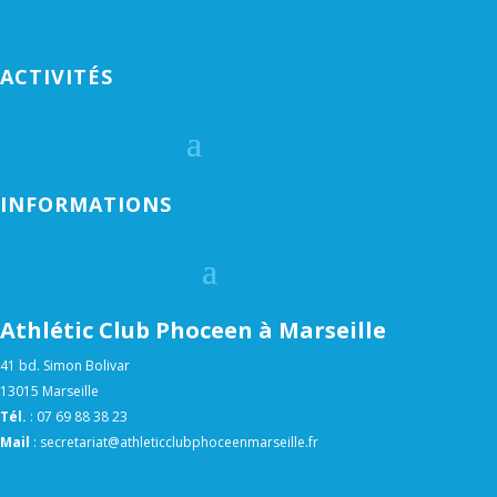
ACTIVITÉS
INFORMATIONS
Athlétic Club Phoceen à Marseille
41 bd. Simon Bolivar
13015 Marseille
Tél.
:
07 69 88 38 23
Mail
:
secretariat@athleticclubphoceenmarseille.fr