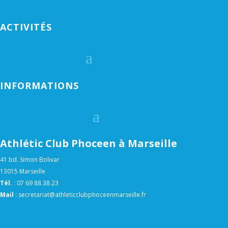
ACTIVITÉS
INFORMATIONS
Athlétic Club Phoceen à Marseille
41 bd. Simon Bolivar
13015 Marseille
Tél.
:
07 69 88 38 23
Mail
:
secretariat@athleticclubphoceenmarseille.fr