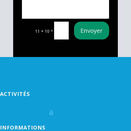
Envoyer
=
11 + 10
ACTIVITÉS
INFORMATIONS