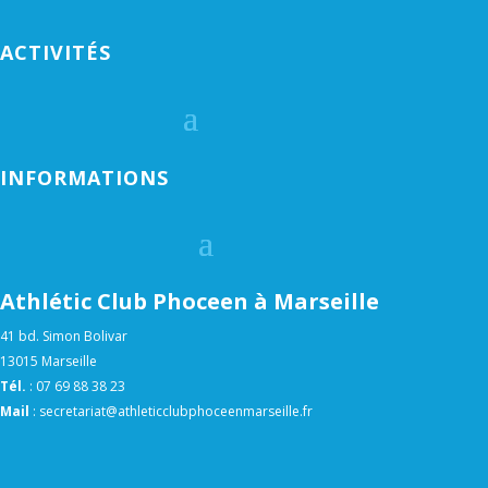
ACTIVITÉS
INFORMATIONS
Athlétic Club Phoceen à Marseille
41 bd. Simon Bolivar
13015 Marseille
Tél.
:
07 69 88 38 23
Mail
:
secretariat@athleticclubphoceenmarseille.fr