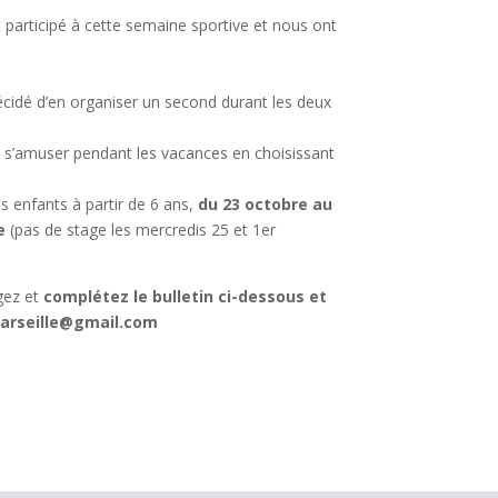
 participé à cette semaine sportive et nous ont
cidé d’en organiser un second durant les deux
 s’amuser pendant les vacances en choisissant
es enfants à partir de 6 ans,
du 23 octobre au
e
(pas de stage les mercredis 25 et 1er
rgez et
complétez le bulletin ci-dessous et
marseille@gmail.com