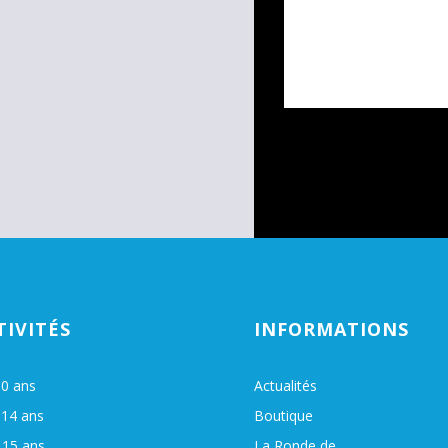
TIVITÉS
INFORMATIONS
10 ans
Actualités
 14 ans
Boutique
 15 ans
La Ronde de