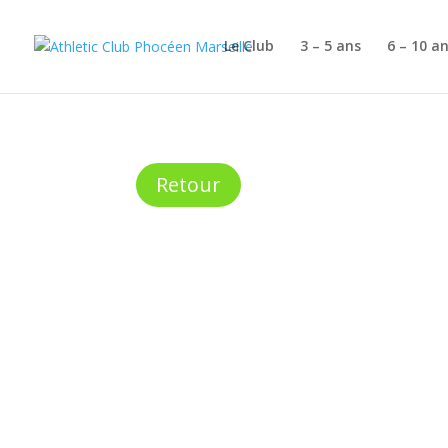
Le Club
3 – 5 ans
6 – 10 a
Retour