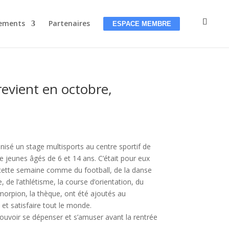
ements
Partenaires
ESPACE MEMBRE
revient en octobre,
nisé un stage multisports au centre sportif de
e jeunes âgés de 6 et 14 ans. C’était pour eux
t cette semaine comme du football, de la danse
 de l’athlétisme, la course d’orientation, du
morpion, la thèque, ont été ajoutés au
 et satisfaire tout le monde.
 pouvoir se dépenser et s’amuser avant la rentrée