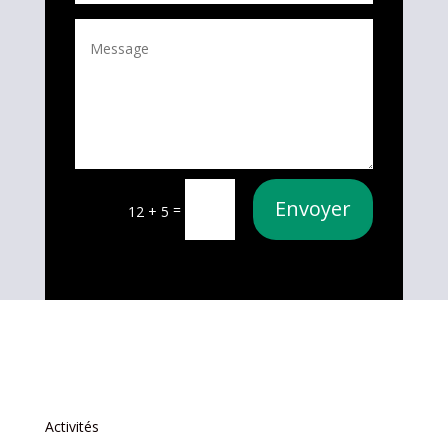
Envoyer
=
12 + 5
Activités