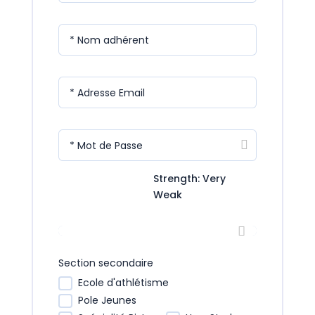
* Nom adhérent
* Adresse Email
* Mot de Passe
Strength: Very
Weak
* Votre Section
Section secondaire
Ecole d'athlétisme
Pole Jeunes