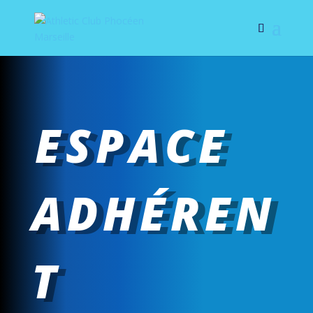
ESPACE
ADHÉREN
T