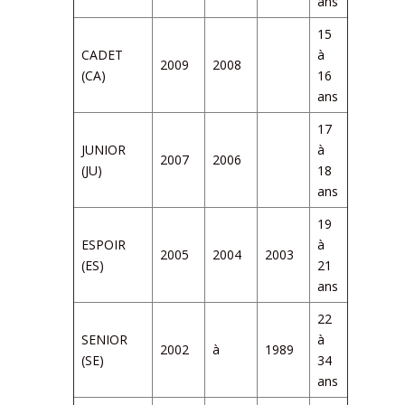
ans
15
CADET
à
2009
2008
(CA)
16
ans
17
JUNIOR
à
2007
2006
(JU)
18
ans
19
ESPOIR
à
2005
2004
2003
(ES)
21
ans
22
SENIOR
à
2002
à
1989
(SE)
34
ans