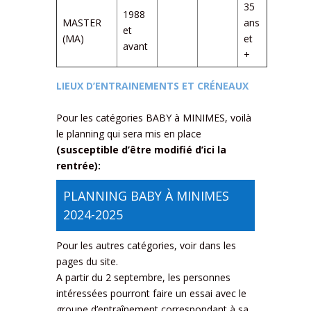
35
1988
MASTER
ans
et
(MA)
et
avant
+
LIEUX D’ENTRAINEMENTS ET CRÉNEAUX
Pour les catégories BABY à MINIMES, voilà
le planning qui sera mis en place
(susceptible d’être modifié d’ici la
rentrée):
PLANNING BABY À MINIMES
2024-2025
Pour les autres catégories, voir dans les
pages du site.
A partir du 2 septembre, les personnes
intéressées pourront faire un essai avec le
groupe d’entraînement correspondant à sa