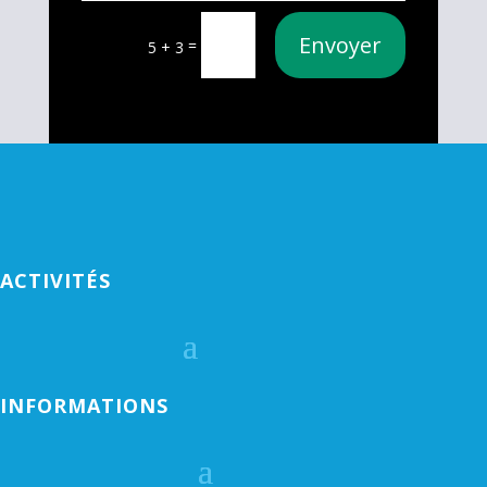
Envoyer
=
5 + 3
ACTIVITÉS
INFORMATIONS