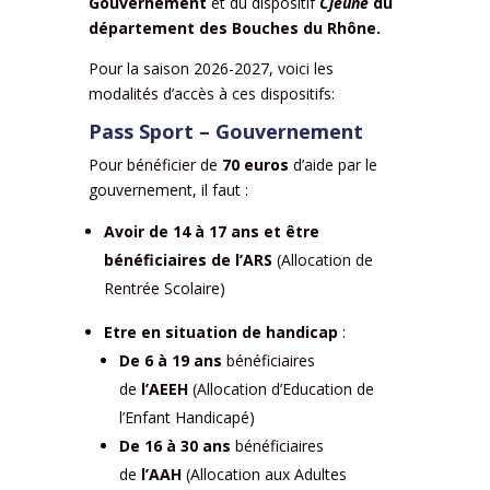
Gouvernement
et du dispositif
Cjeune
du
département des Bouches du Rhône.
Pour la saison 2026-2027, voici les
modalités d’accès à ces dispositifs:
Pass Sport – Gouvernement
Pour bénéficier de
70 euros
d’aide par le
gouvernement, il faut :
Avoir de 14 à 17 ans et être
bénéficiaires de l’ARS
(Allocation de
Rentrée Scolaire)
Etre en situation de handicap
:
De 6 à 19 ans
bénéficiaires
de
l’AEEH
(Allocation
d’Education
de
l’Enfant Handicapé)
De 16 à 30 ans
bénéficiaires
de
l’AAH
(Allocation aux Adultes