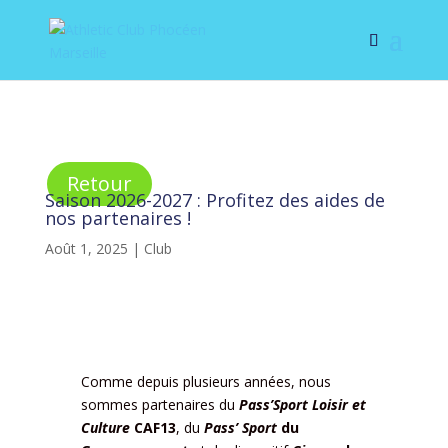
Retour
Saison 2026-2027 : Profitez des aides de
nos partenaires !
Août 1, 2025
|
Club
Comme depuis plusieurs années, nous
sommes partenaires du
Pass’Sport Loisir et
Culture
CAF13
, du
Pass’ Sport
du