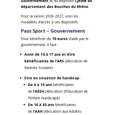
Gouvernement
et du dispositif
Cjeune
du
département des Bouches du Rhône.
Pour la saison 2026-2027, voici les
modalités d’accès à ces dispositifs:
Pass Sport – Gouvernement
Pour bénéficier de
70 euros
d’aide par le
gouvernement, il faut :
Avoir de 14 à 17 ans et être
bénéficiaires de l’ARS
(Allocation de
Rentrée Scolaire)
Etre en situation de handicap
:
De 6 à 19 ans
bénéficiaires
de
l’AEEH
(Allocation
d’Education
de
l’Enfant Handicapé)
De 16 à 30 ans
bénéficiaires
de
l’AAH
(Allocation aux Adultes