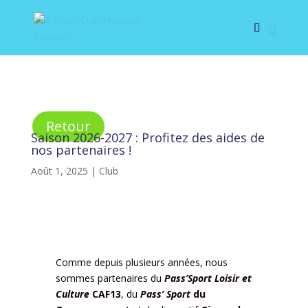
Retour
Saison 2026-2027 : Profitez des aides de
nos partenaires !
Août 1, 2025
|
Club
Comme depuis plusieurs années, nous
sommes partenaires du
Pass’Sport Loisir et
Culture
CAF13
, du
Pass’ Sport
du