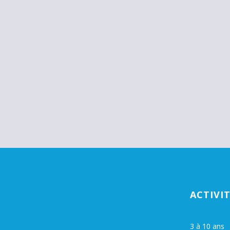
ACTIVI
3 à 10 ans