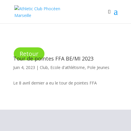
Retour
Tour de pointes FFA BE/MI 2023
Juin 4, 2023
|
Club
,
Ecole d'athlétisme
,
Pole Jeunes
Le 8 avril dernier a eu le tour de pointes FFA