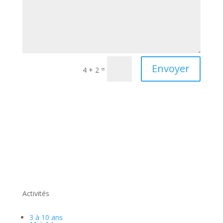
Envoyer
=
4 + 2
Activités
3 à 10 ans