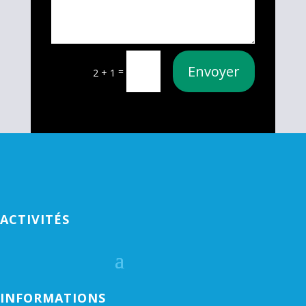
Envoyer
=
2 + 1
ACTIVITÉS
INFORMATIONS