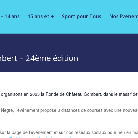
 – 14 ans
15 ans et +
Sport pour Tous
Nos Evene
bert – 24ème édition
 organisons en 2025 la Ronde de Château Gombert, dans le massif de l
 Nègre, l’événement propose 3 distances de courses avec une nouveau
 sur la page de l’évènement et sur nos réseaux sociaux pour ne rien m