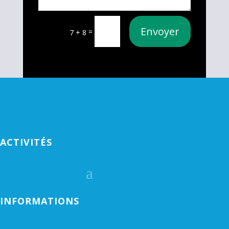
Envoyer
=
7 + 8
ACTIVITÉS
INFORMATIONS