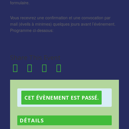
formulaire.
Vous recevrez une confirmation et une convocation par
mail (éveils à minimes) quelques jours avant l’événement.
Programme ci-dessous:
Share This Event
CET ÉVÈNEMENT EST PASSÉ.
DÉTAILS