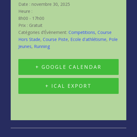
Date :
novembre 30, 2025
Heure :
8h00 - 17h00
Prix :
Gratuit
Catégories d’Évènement:
Competitions
,
Course
Hors Stade
,
Course Piste
,
Ecole d'athlétisme
,
Pole
Jeunes
,
Running
+ GOOGLE CALENDAR
+ ICAL EXPORT