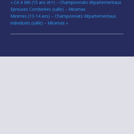
«
CA à MA (15 ans et+) – Championnats départementaux
Epreuves Combinées (salle) – Miramas
Minimes (13-14 ans) – Championnats départementaux
individuels (salle) – Miramas
»