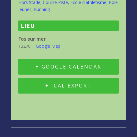
Hors Stade
,
Course Piste
,
Ecole d'athlétisme
,
Pole
Jeunes
,
Running
LIEU
Fos sur mer
13270
+ Google Map
+ GOOGLE CALENDAR
+ ICAL EXPORT