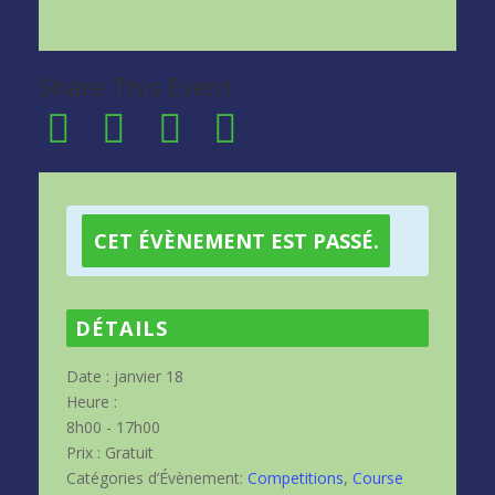
Share This Event
CET ÉVÈNEMENT EST PASSÉ.
DÉTAILS
Date :
janvier 18
Heure :
8h00 - 17h00
Prix :
Gratuit
Catégories d’Évènement:
Competitions
,
Course