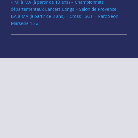
«
MI à MA (à partir de 13 ans) – Championnats
départementaux Lancers Longs – Salon de Provence
BA à MA (à partir de 3 ans) – Cross FSGT – Parc Séon
Marseille 15
»