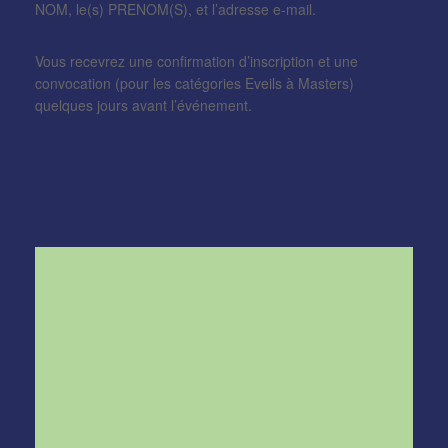
NOM, le(s) PRENOM(S), et l’adresse e-mail.
Vous recevrez une confirmation d’inscription et une
convocation (pour les catégories Eveils à Masters)
quelques jours avant l’événement.