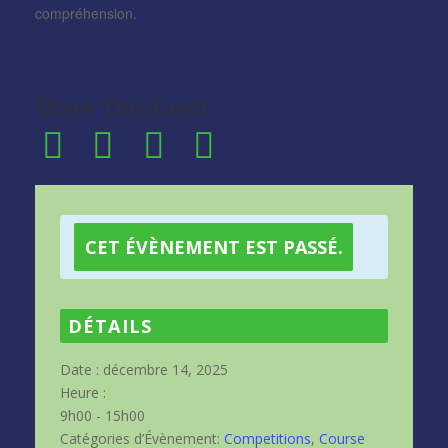
compréhension.
Share This Event
CET ÉVÈNEMENT EST PASSÉ.
DÉTAILS
Date :
décembre 14, 2025
Heure :
9h00 - 15h00
Catégories d’Évènement:
Competitions
,
Course